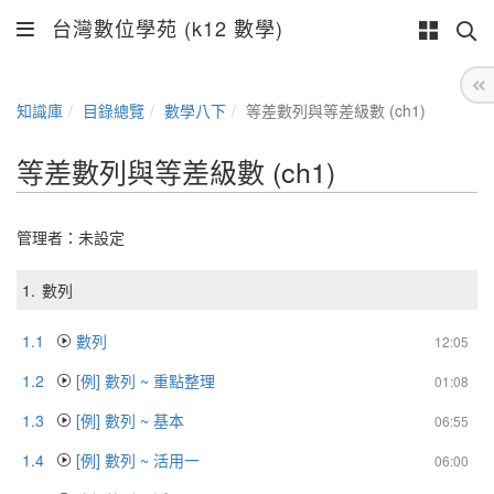
台灣數位學苑 (k12 數學)
知識庫
目錄總覽
數學八下
等差數列與等差級數 (ch1)
等差數列與等差級數 (ch1)
管理者：未設定
1.
數列
1.1
數列
12:05
1.2
[例] 數列 ~ 重點整理
01:08
1.3
[例] 數列 ~ 基本
06:55
1.4
[例] 數列 ~ 活用一
06:00