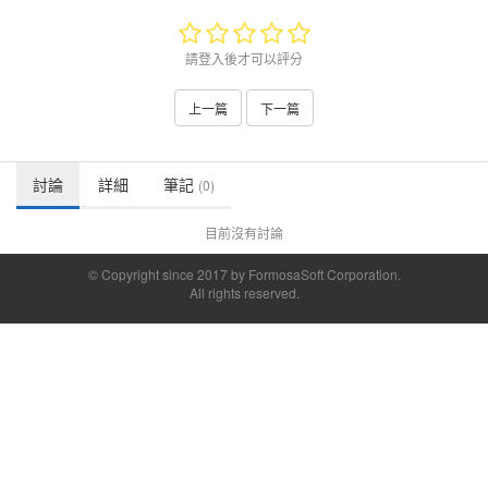
請登入後才可以評分
上一篇
下一篇
討論
詳細
筆記
(0)
目前沒有討論
© Copyright since 2017 by FormosaSoft Corporation.
All rights reserved.