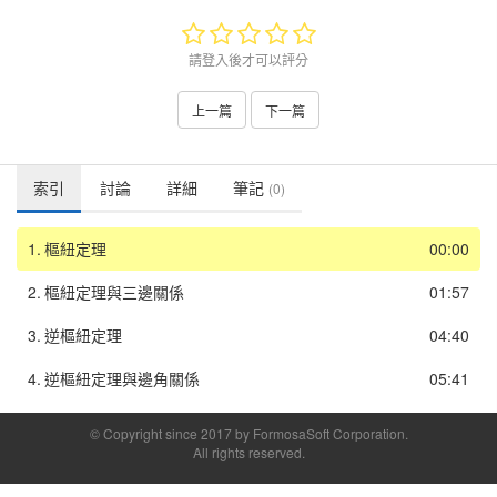
請登入後才可以評分
上一篇
下一篇
索引
討論
詳細
筆記
(0)
1.
樞紐定理
00:00
2.
樞紐定理與三邊關係
01:57
3.
逆樞紐定理
04:40
4.
逆樞紐定理與邊角關係
05:41
© Copyright since 2017 by FormosaSoft Corporation.
All rights reserved.