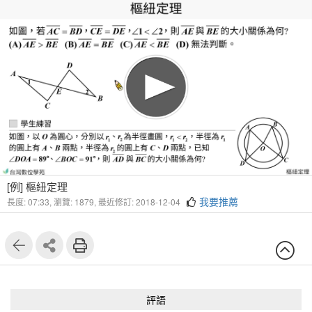
1
4
[例] 樞紐定理
我要推薦
長度: 07:33,
瀏覽: 1879,
最近修訂: 2018-12-04
評語