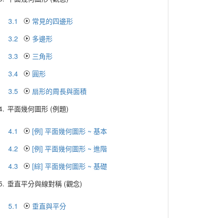
3.1
常見的四邊形
3.2
多邊形
3.3
三角形
3.4
圓形
3.5
扇形的周長與面積
4.
平面幾何圖形 (例題)
4.1
[例] 平面幾何圖形 ~ 基本
4.2
[例] 平面幾何圖形 ~ 進階
4.3
[綜] 平面幾何圖形 ~ 基礎
5.
垂直平分與線對稱 (觀念)
5.1
垂直與平分