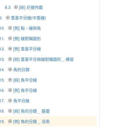
8.3
[綜] 尺規作圖
9.
垂直平分線(中垂線)
10.
[例] 點、線與角
11.
[例] 線對稱圖形
12.
[例] 垂直平分線
13.
[綜] 垂直平分與線對稱圖形 _ 練習
14.
角的分類
15.
[綜] 角平分線
16.
[例] 角平分線
17.
角平分線
18.
[綜] 角的分類 _ 基礎
19.
[例] 角的分類 _ 活用