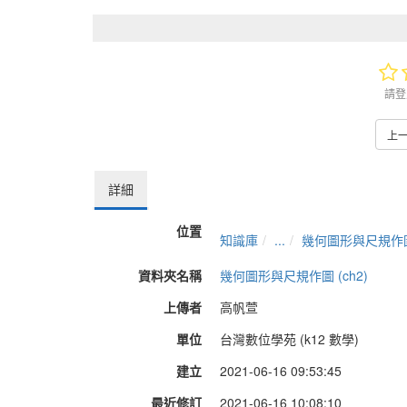
請登
上
詳細
位置
知識庫
...
幾何圖形與尺規作圖 
資料夾名稱
幾何圖形與尺規作圖 (ch2)
上傳者
高帆萱
單位
台灣數位學苑 (k12 數學)
建立
2021-06-16 09:53:45
最近修訂
2021-06-16 10:08:10