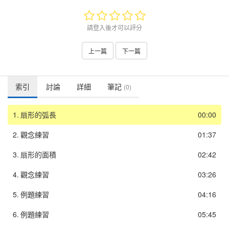
請登入後才可以評分
上一篇
下一篇
索引
討論
詳細
筆記
(0)
1.
扇形的弧長
00:00
2.
觀念練習
01:37
3.
扇形的面積
02:42
4.
觀念練習
03:26
5.
例題練習
04:16
6.
例題練習
05:45