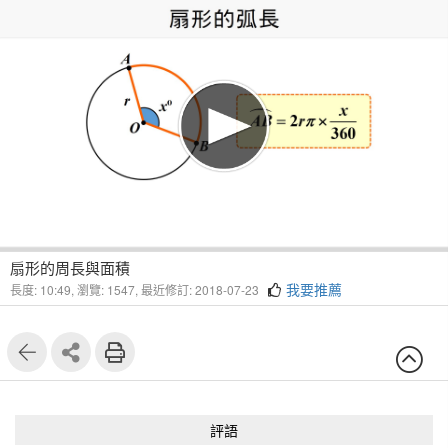
1
8
扇形的周長與面積
我要推薦
長度: 10:49,
瀏覽: 1547,
最近修訂: 2018-07-23
評語