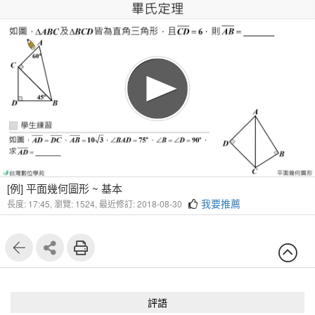
1
6
[例] 平面幾何圖形 ~ 基本
我要推薦
長度: 17:45,
瀏覽: 1524,
最近修訂: 2018-08-30
評語