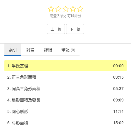
請登入後才可以評分
上一篇
下一篇
索引
討論
詳細
筆記
(0)
1.
畢氏定理
00:00
2.
正三角形面積
03:15
3.
同高三角形面積
05:37
4.
扇形面積及弧長
09:09
5.
同心扇形
11:14
6.
弓形面積
15:02