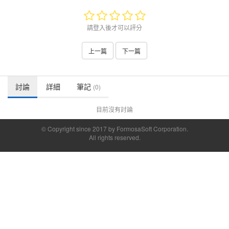
請登入後才可以評分
上一篇
下一篇
討論
詳細
筆記
(0)
目前沒有討論
© Copyright since 2017 by FormosaSoft Corporation.
All rights reserved.