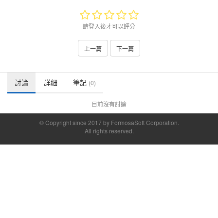
請登入後才可以評分
上一篇
下一篇
討論
詳細
筆記
(0)
目前沒有討論
© Copyright since 2017 by FormosaSoft Corporation.
All rights reserved.