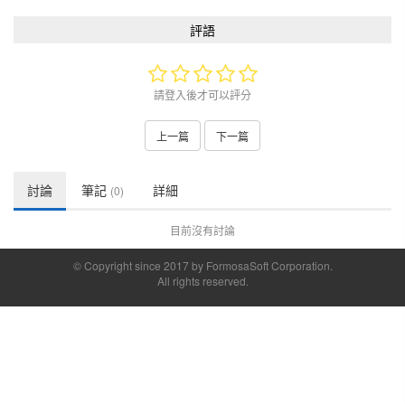
評語
請登入後才可以評分
上一篇
下一篇
討論
筆記
詳細
(0)
目前沒有討論
© Copyright since 2017 by FormosaSoft Corporation.
All rights reserved.