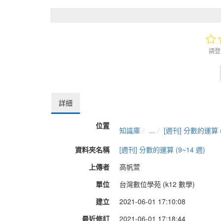
請登
詳細
位置
知識庫
...
[週刊] 分數的運算 (
資料夾名稱
[週刊] 分數的運算 (9~14 週)
上傳者
高帆萱
單位
台灣數位學苑 (k12 數學)
建立
2021-06-01 17:10:08
最近修訂
2021-06-01 17:18:44