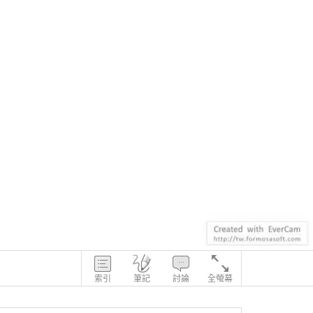
索引
筆記
討論
全螢幕