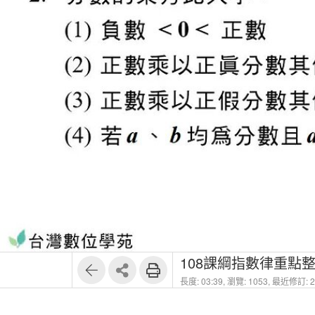
1
2
108課綱指數律重點
長度: 03:39,
瀏覽: 1053,
最近修訂: 20