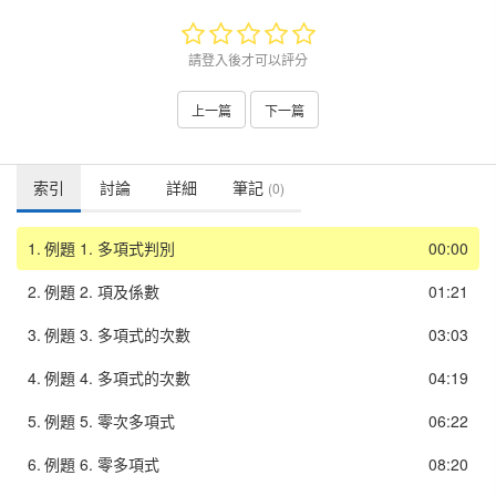
請登入後才可以評分
上一篇
下一篇
索引
討論
詳細
筆記
(0)
1.
例題 1. 多項式判別
00:00
2.
例題 2. 項及係數
01:21
3.
例題 3. 多項式的次數
03:03
4.
例題 4. 多項式的次數
04:19
5.
例題 5. 零次多項式
06:22
6.
例題 6. 零多項式
08:20