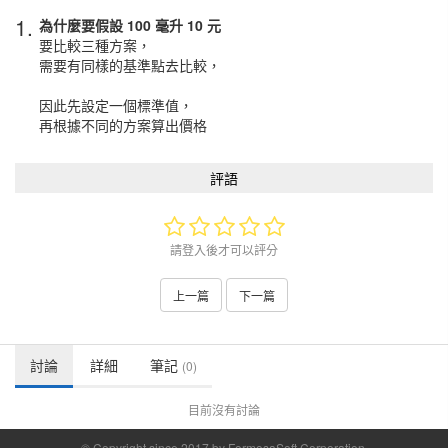
1.
為什麼要假設 100 毫升 10 元
要比較三種方案，
需要有同樣的基準點去比較，
因此先設定一個標準值，
再根據不同的方案算出價格
評語
請登入後才可以評分
上一篇
下一篇
討論
詳細
筆記
(0)
目前沒有討論
© Copyright since 2017 by FormosaSoft Corporation.