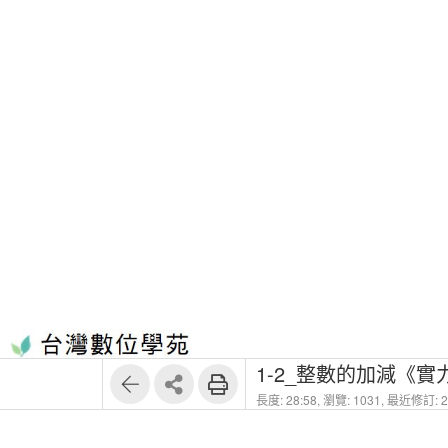
1
18
1-2_整數的加減《
長度: 28:58,
瀏覽: 1031,
最近修訂: 20