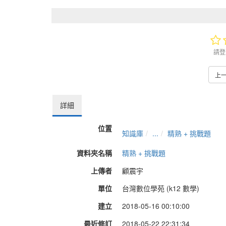
請登
上
詳細
位置
知識庫
...
精熟 + 挑戰題
資料夾名稱
精熟 + 挑戰題
上傳者
顧震宇
單位
台灣數位學苑 (k12 數學)
建立
2018-05-16 00:10:00
最近修訂
2018-05-22 22:31:34