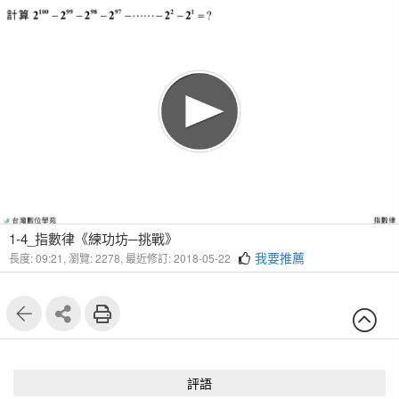
1
4
1-4_指數律《練功坊─挑戰》
我要推薦
長度: 09:21,
瀏覽: 2278,
最近修訂: 2018-05-22
評語