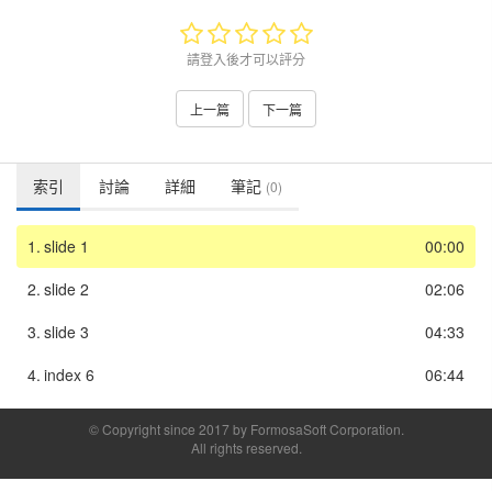
請登入後才可以評分
上一篇
下一篇
索引
討論
詳細
筆記
(0)
1.
slide 1
00:00
2.
slide 2
02:06
3.
slide 3
04:33
4.
index 6
06:44
© Copyright since 2017 by FormosaSoft Corporation.
All rights reserved.