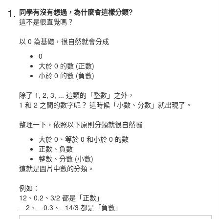
1.
同學有沒有想過，為什麼會這樣分類?
這不是很直覺嗎？
以 0 為基礎，很自然就會分成
0
大於 0 的數 (正數)
小於 0 的數 (負數)
除了 1, 2, 3, ... 這類的「整數」之外，
1 和 2 之間的數字呢？ 這時候「小數、分數」就出現了。
整理一下，依照以下原則分類就很自然囉
大於 0、等於 0 和小於 0 的數
正數、負數
整數、分數 (小數)
這就是圖片中數的分類。
例如：
12、0.2、3/2 都是「正數」
─ 2、─ 0.3、─14/3 都是「負數」