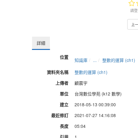
請登
上
詳細
位置
知識庫
...
整數的運算 (ch1)
資料夾名稱
整數的運算 (ch1)
上傳者
顧震宇
單位
台灣數位學苑 (k12 數學)
建立
2018-05-13 00:39:00
最近修訂
2021-07-27 14:16:08
長度
05:04
引用
1