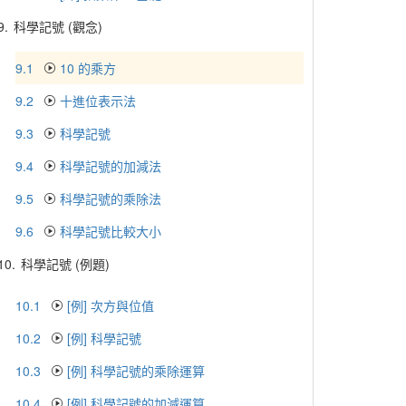
9.
科學記號 (觀念)
9.1
10 的乘方
9.2
十進位表示法
9.3
科學記號
9.4
科學記號的加減法
9.5
科學記號的乘除法
9.6
科學記號比較大小
10.
科學記號 (例題)
10.1
[例] 次方與位值
10.2
[例] 科學記號
10.3
[例] 科學記號的乘除運算
10.4
[例] 科學記號的加減運算