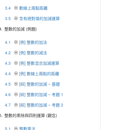
3.4
數線上兩點距離
3.5
含有絕對值的加減運算
4.
整數的加減 (例題)
4.1
[例] 整數的加法
4.2
[例] 整數的減法
4.3
[例] 整數混合加減運算
4.4
[例] 數線上兩點的距離
4.5
[綜] 整數的加減 ~ 基礎
4.6
[綜] 整數的加減 ~ 考題 1
4.7
[綜] 整數的加減 ~ 考題 2
5.
整數的乘除與四則運算 (觀念)
5.1
整數乘法