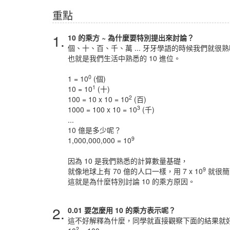
重點
1.
10 的乘方 ~ 為什麼要特別提出來討論？
個、十、百、千、萬 ... 牙牙學語的時候我們就很熟
也就是我們生活中熟悉的 10 進位。
0
1 = 10
(個)
1
10 = 10
(十)
2
100 = 10 x 10 = 10
(百)
3
1000 = 100 x 10 = 10
(千)
...
10 億是多少呢？
9
1,000,000,000 = 10
因為 10 是我們熟悉的計算數量基礎，
9
就像地球上有 70 億的人口一樣，用 7 x 10
就很簡
這就是為什麼特別討論 10 的乘方原因。
2.
0.01 要怎麼用 10 的乘方表示呢？
這不好解釋為什麼，同學就直接觀察下面的結果就
2