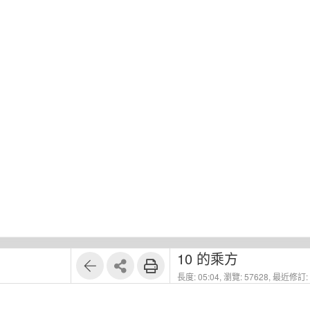
1
5
10 的乘方
長度: 05:04,
瀏覽: 57628,
最近修訂: 2