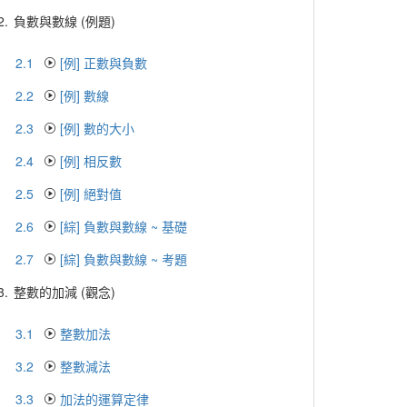
2.
負數與數線 (例題)
2.1
[例] 正數與負數
2.2
[例] 數線
2.3
[例] 數的大小
2.4
[例] 相反數
2.5
[例] 絕對值
2.6
[綜] 負數與數線 ~ 基礎
2.7
[綜] 負數與數線 ~ 考題
3.
整數的加減 (觀念)
3.1
整數加法
3.2
整數減法
3.3
加法的運算定律