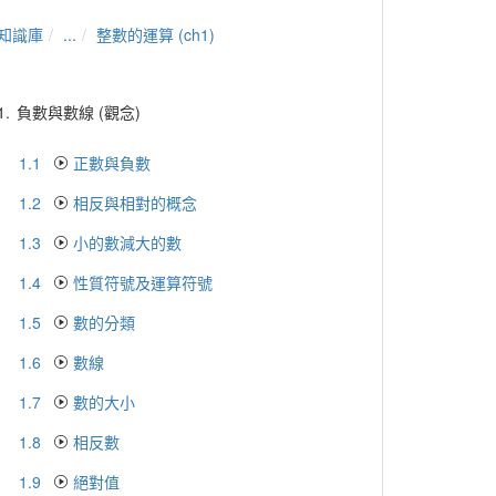
知識庫
...
整數的運算 (ch1)
1.
負數與數線 (觀念)
1.1
正數與負數
1.2
相反與相對的概念
1.3
小的數減大的數
1.4
性質符號及運算符號
1.5
數的分類
1.6
數線
1.7
數的大小
1.8
相反數
1.9
絕對值