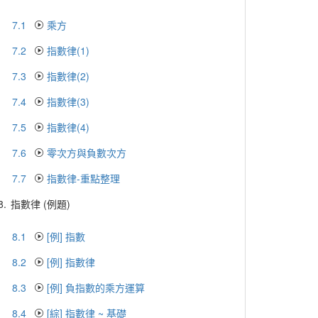
7.1
乘方
7.2
指數律(1)
7.3
指數律(2)
7.4
指數律(3)
7.5
指數律(4)
7.6
零次方與負數次方
7.7
指數律-重點整理
8.
指數律 (例題)
8.1
[例] 指數
8.2
[例] 指數律
8.3
[例] 負指數的乘方運算
8.4
[綜] 指數律 ~ 基礎