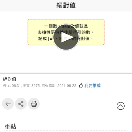
1
7
絕對值
我要推薦
長度: 06:31,
瀏覽: 8975,
最近修訂: 2021-06-22
重點