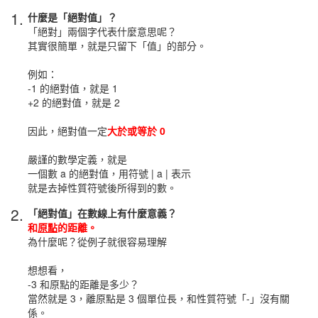
1.
什麼是「絕對值」？
「絕對」兩個字代表什麼意思呢？
其實很簡單，就是只留下「值」的部分。
例如：
-1 的絕對值，就是 1
+2 的絕對值，就是 2
因此，絕對值一定
大於或等於 0
嚴謹的數學定義，就是
一個數 a 的絕對值，用符號 | a | 表示
就是去掉性質符號後所得到的數。
2.
「絕對值」在數線上有什麼意義？
和
原點
的距離。
為什麼呢？從例子就很容易理解
想想看，
-3 和原點的距離是多少？
當然就是 3，離原點是 3 個單位長，和性質符號「-」沒有關
係。