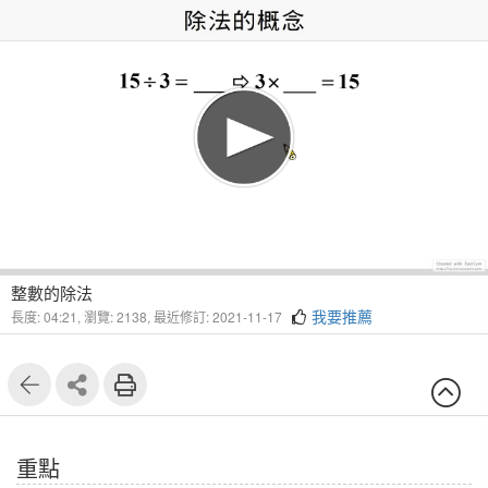
1
4
整數的除法
我要推薦
長度: 04:21,
瀏覽: 2138,
最近修訂: 2021-11-17
重點