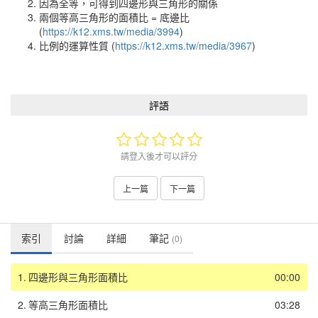
因為全等，可得到四邊形與三角形的關係
兩個等高三角形的面積比 = 底邊比
(
https://k12.xms.tw/media/3994
)
比例的運算性質 (
https://k12.xms.tw/media/3967
)
評語
請登入後才可以評分
上一篇
下一篇
索引
討論
詳細
筆記
(0)
1.
四邊形與三角形面積比
00:00
2.
等高三角形面積比
03:28