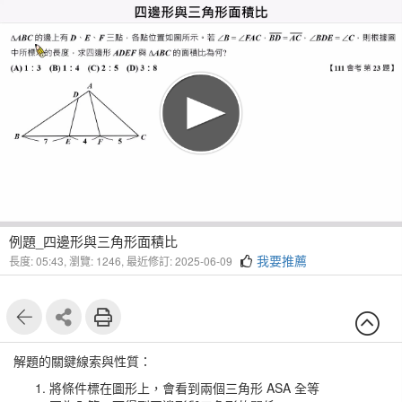
1
2
例題_四邊形與三角形面積比
我要推薦
長度: 05:43,
瀏覽: 1246,
最近修訂: 2025-06-09
解題的關鍵線索與性質：
將條件標在圖形上，會看到兩個三角形 ASA 全等