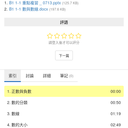
1.
B1 1-1 重點複習 _ 0713.pptx
(125.7 KB)
2.
B1 1-1 數與數線.docx
(197.6 KB)
評語
請登入後才可以評分
下一篇
索引
討論
詳細
筆記
(0)
1.
正數與負數
00:00
2.
數的分類
00:50
3.
數線
01:19
4.
數的大小
02:49