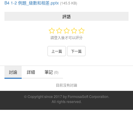
B4 1-2 例題_級數和相差.pptx
(145.5 KB)
評語
請登入後才可以評分
上一篇
下一篇
討論
詳細
筆記
(0)
目前沒有討論
© Copyright since 2017 by FormosaSoft Corporation.
All rights reserved.