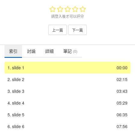
請登入後才可以評分
上一篇
下一篇
索引
討論
詳細
筆記
(0)
1.
slide 1
00:00
2.
slide 2
02:15
3.
slide 3
03:43
4.
slide 4
05:29
5.
slide 5
06:35
6.
slide 6
07:56