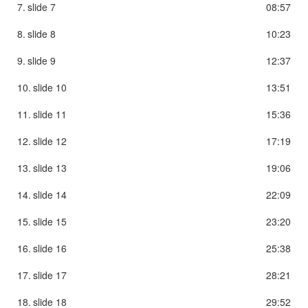
7.
slide 7
08:57
8.
slide 8
10:23
9.
slide 9
12:37
10.
slide 10
13:51
11.
slide 11
15:36
12.
slide 12
17:19
13.
slide 13
19:06
14.
slide 14
22:09
15.
slide 15
23:20
16.
slide 16
25:38
17.
slide 17
28:21
18.
slide 18
29:52