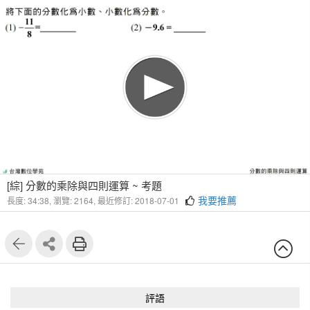
1
20
[綜] 分數的乘除與四則運算 ~ 考題
我要推薦
長度: 34:38,
瀏覽: 2164,
最近修訂: 2018-07-01
評語